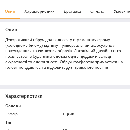
Опис
Характеристики
Доставка
Оплата
Умови п
Опис
Декоративний обруч для волосся у стриманому сірому
(холодному білому) відтінку - універсальний аксесуар для
повсякденних та святкових образів. Лаконічний дизайн легко
поєднується з будь-яким стилем одягу, додаючи зачісці
акуратності та елегантності. Обруч комфортно тримається на
голові, не здавлює та підходить для тривалого носіння.
Характеристики
Основні
Колір
Сірий
Тип