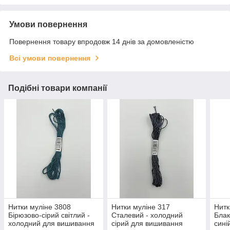
Умови повернення
Повернення товару впродовж 14 днів за домовленістю
Всі умови повернення
Подібні товари компанії
Нитки муліне 3808
Нитки муліне 317
Нитк
Бірюзово-сірий світлий -
Сталевий - холодний
Блак
холодний для вишивання
сірий для вишивання
сині