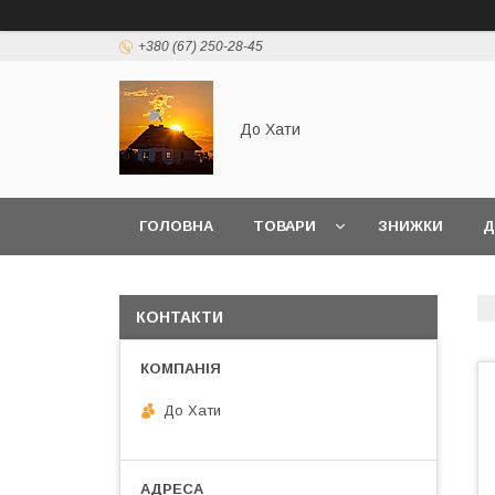
+380 (67) 250-28-45
До Хати
ГОЛОВНА
ТОВАРИ
ЗНИЖКИ
Д
КОНТАКТИ
До Хати