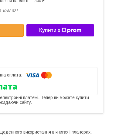
лення на сайті — 300 ₴
д:
KAN-021
Купити з
 електронні платежі. Тепер ви можете купити
окидаючи сайту.
 щоденного використання в книгах і планерах.