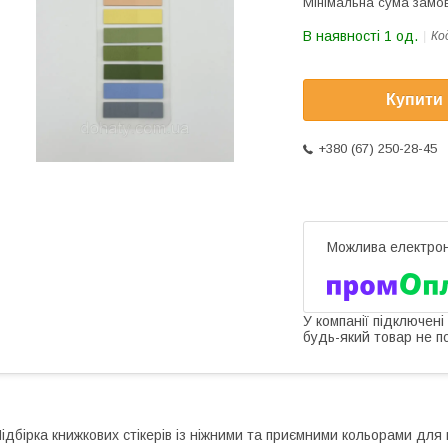
Мінімальна сума замов
В наявності 1 од.
Ко
Купити
+380 (67) 250-28-45
У компанії підключені
будь-який товар не п
ідбірка книжкових стікерів із ніжними та приємними кольорами для