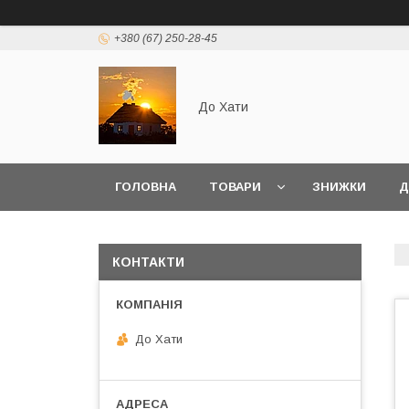
+380 (67) 250-28-45
До Хати
ГОЛОВНА
ТОВАРИ
ЗНИЖКИ
Д
КОНТАКТИ
До Хати