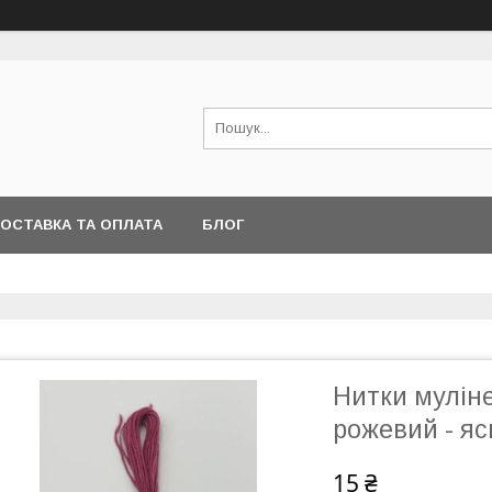
ОСТАВКА ТА ОПЛАТА
БЛОГ
Нитки мулін
рожевий - я
15 ₴