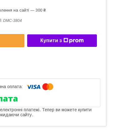
лення на сайті — 300 ₴
д:
DMC-3804
Купити з
 електронні платежі. Тепер ви можете купити
окидаючи сайту.