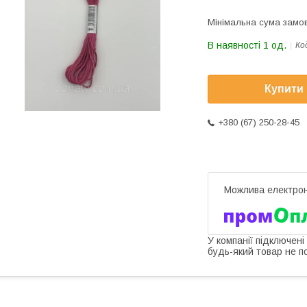
Мінімальна сума замов
В наявності 1 од.
Ко
Купити
+380 (67) 250-28-45
У компанії підключені
будь-який товар не п