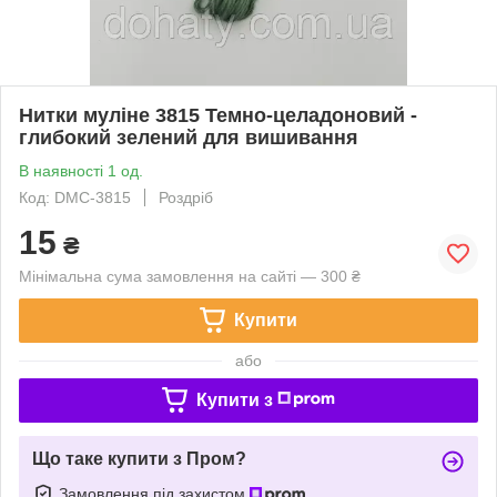
Нитки муліне 3815 Темно‑целадоновий -
глибокий зелений для вишивання
В наявності 1 од.
Код: DMC-3815
Роздріб
15
₴
Мінімальна сума замовлення на сайті — 300 ₴
Купити
або
Купити з
Що таке купити з Пром?
Замовлення під захистом