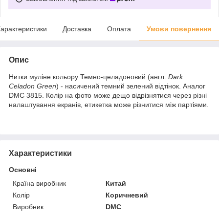
арактеристики
Доставка
Оплата
Умови повернення
Опис
Нитки муліне кольору Темно‑целадоновий (англ.
Dark
Celadon Green
) - насичений темний зелений відтінок. Аналог
DMC 3815. Колір на фото може дещо відрізнятися через різні
налаштування екранів, етикетка може різнитися між партіями.
Характеристики
Основні
Країна виробник
Китай
Колір
Коричневий
Виробник
DMC