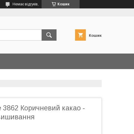
Немає відгуків,
Кошик
Кошик
 3862 Коричневий какао -
вишивання