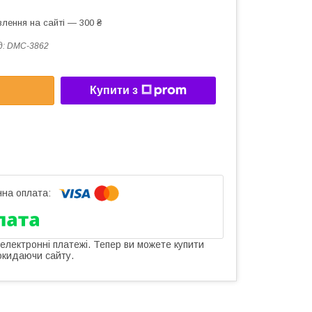
лення на сайті — 300 ₴
д:
DMC-3862
Купити з
 електронні платежі. Тепер ви можете купити
окидаючи сайту.