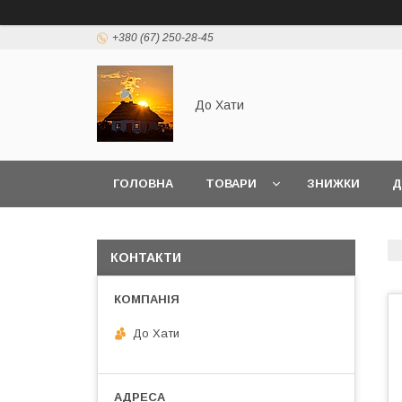
+380 (67) 250-28-45
До Хати
ГОЛОВНА
ТОВАРИ
ЗНИЖКИ
Д
КОНТАКТИ
До Хати