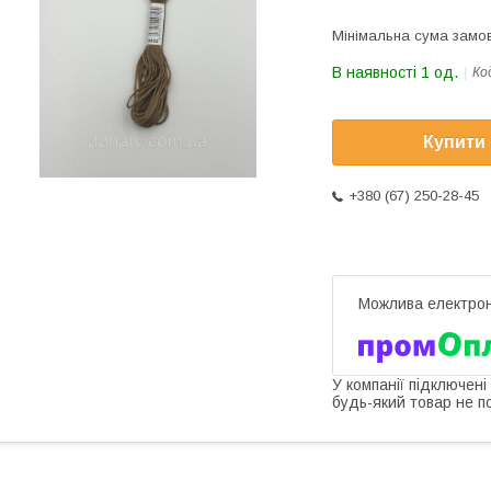
Мінімальна сума замов
В наявності 1 од.
Ко
Купити
+380 (67) 250-28-45
У компанії підключені
будь-який товар не п