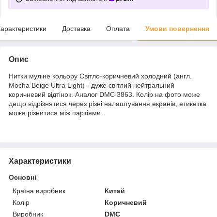
арактеристики
Доставка
Оплата
Умови повернення
Опис
Нитки муліне кольору Світло-коричневий холодний (англ.
Mocha Beige Ultra Light) - дуже світлий нейтральний
коричневий відтінок. Аналог DMC 3863. Колір на фото може
дещо відрізнятися через різні налаштування екранів, етикетка
може різнитися між партіями.
Характеристики
Основні
Країна виробник
Китай
Колір
Коричневий
Виробник
DMC