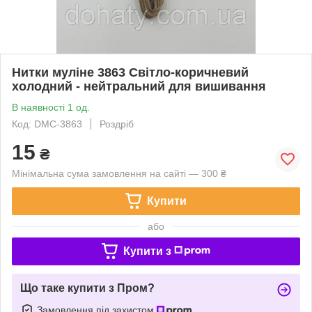
Нитки муліне 3863 Світло-коричневий
холодний - нейтральний для вишивання
В наявності 1 од.
Код: DMC-3863
Роздріб
15
₴
Мінімальна сума замовлення на сайті — 300 ₴
Купити
або
Купити з
Що таке купити з Пром?
Замовлення під захистом