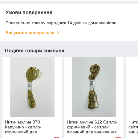
Умови повернення
Повернення товару впродовж 14 днів за домовленістю
Всі умови повернення
Подібні товари компанії
Нитки муліне 370
Нитки муліне 612 Світло-
Нитк
Капучино - світло-
коричневий - світлий
світ
коричневий для
пісочний для вишивання
виш
вишивання