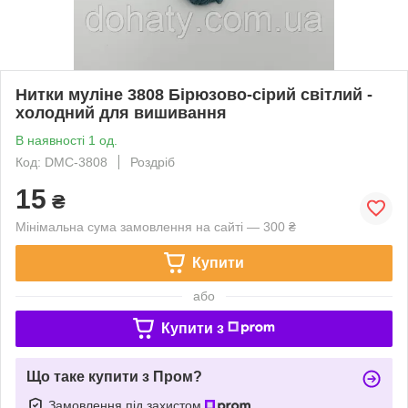
Нитки муліне 3808 Бірюзово-сірий світлий -
холодний для вишивання
В наявності 1 од.
Код: DMC-3808
Роздріб
15
₴
Мінімальна сума замовлення на сайті — 300 ₴
Купити
або
Купити з
Що таке купити з Пром?
Замовлення під захистом