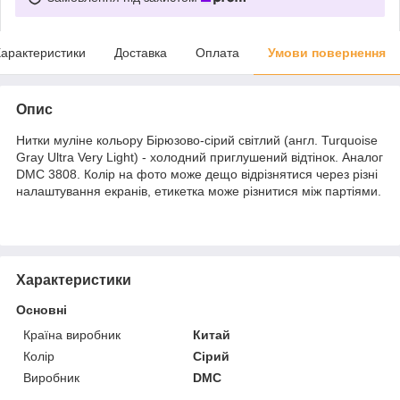
арактеристики
Доставка
Оплата
Умови повернення
Опис
Нитки муліне кольору Бірюзово-сірий світлий (англ. Turquoise
Gray Ultra Very Light) - холодний приглушений відтінок. Аналог
DMC 3808. Колір на фото може дещо відрізнятися через різні
налаштування екранів, етикетка може різнитися між партіями.
Характеристики
Основні
Країна виробник
Китай
Колір
Сірий
Виробник
DMC