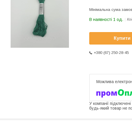
Мінімальна сума замов
В наявності 1 од.
Ко
Купити
+380 (67) 250-28-45
У компанії підключені
будь-який товар не п