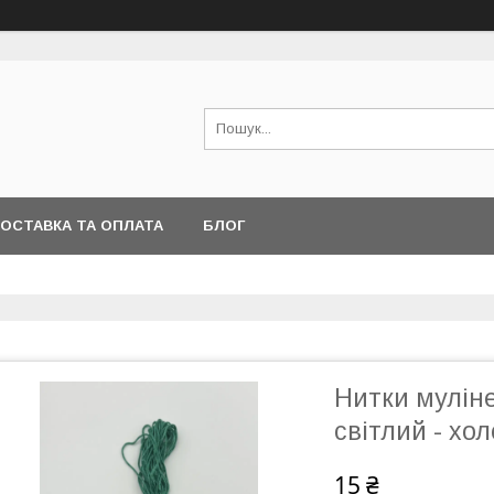
ОСТАВКА ТА ОПЛАТА
БЛОГ
Нитки мулін
світлий - х
15 ₴