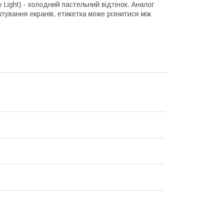
 Light) - холодний пастельний відтінок. Аналог
тування екранів, етикетка може різнитися між