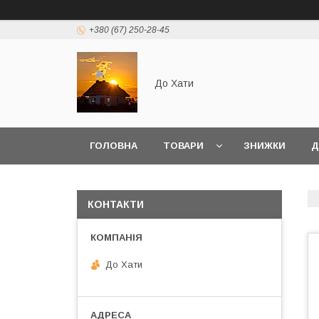
+380 (67) 250-28-45
До Хати
ГОЛОВНА
ТОВАРИ
ЗНИЖКИ
Д
КОНТАКТИ
До Хати