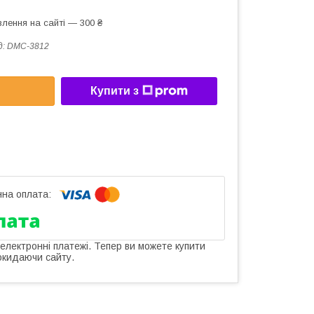
лення на сайті — 300 ₴
д:
DMC-3812
Купити з
 електронні платежі. Тепер ви можете купити
окидаючи сайту.