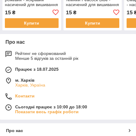
насичений для вишивання
насичений для вишивання
- на
виш
15
15
15
₴
₴
Купити
Купити
Про нас
Рейтинг не сформований
Менше 5 відгуків за останній рік
Працює з 18.07.2025
м. Харків
Харків, Україна
Контакти
Сьогодні працює з 10:00 до 18:00
Показати весь графік роботи
Про нас