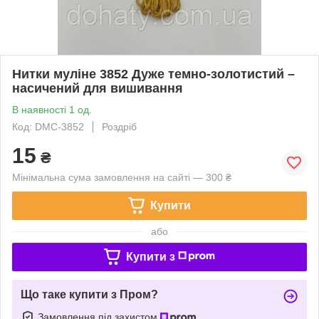
Нитки муліне 3852 Дуже темно-золотистий –
насичений для вишивання
В наявності 1 од.
Код: DMC-3852
Роздріб
15
₴
Мінімальна сума замовлення на сайті — 300 ₴
Купити
або
Купити з
Що таке купити з Пром?
Замовлення під захистом