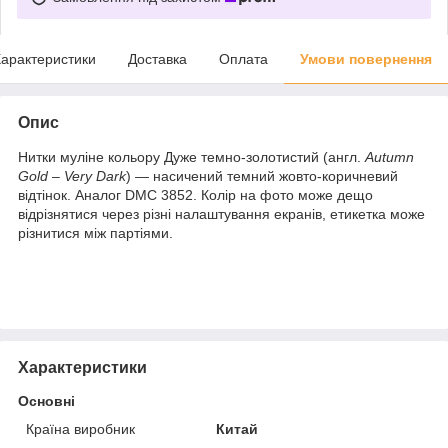
арактеристики
Доставка
Оплата
Умови повернення
Опис
Нитки муліне кольору Дуже темно-золотистий (англ.
Autumn
Gold – Very Dark
) — насичений темний жовто-коричневий
відтінок. Аналог DMC 3852. Колір на фото може дещо
відрізнятися через різні налаштування екранів, етикетка може
різнитися між партіями.
Характеристики
Основні
Країна виробник
Китай