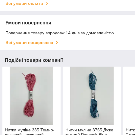
Всі умови оплати
Умови повернення
Повернення товару впродовж 14 днів за домовленістю
Всі умови повернення
Подібні товари компанії
Нитки муліне 335 Темно-
Нитки муліне 3765 Дуже
Нитк
рожевий - яскравий
темний Peacock Blue -
Смар