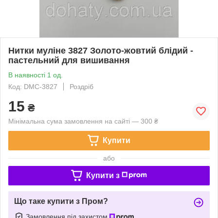
Нитки муліне 3827 Золото-жовтий блідий -
пастельний для вишивання
В наявності 1 од.
Код: DMC-3827
Роздріб
15
₴
Мінімальна сума замовлення на сайті — 300 ₴
Купити
або
Купити з
Що таке купити з Пром?
Замовлення під захистом