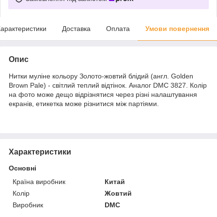
арактеристики
Доставка
Оплата
Умови повернення
Опис
Нитки муліне кольору Золото-жовтий блідий (англ. Golden
Brown Pale) - світлий теплий відтінок. Аналог DMC 3827. Колір
на фото може дещо відрізнятися через різні налаштування
екранів, етикетка може різнитися між партіями.
Характеристики
Основні
Країна виробник
Китай
Колір
Жовтий
Виробник
DMC