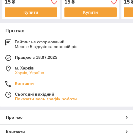
15
15
15
₴
₴
вишивання
Купити
Купити
Про нас
Рейтинг не сформований
Менше 5 відгуків за останній рік
Працює з 18.07.2025
м. Харків
Харків, Україна
Контакти
Сьогодні вихідний
Показати весь графік роботи
Про нас
Контакти