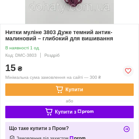
Нитки муліне 3803 Дуже темний антик-
малиновий – глибокий для вишивання
В наявності 1 од.
Код: DMC-3803
Роздріб
15
₴
Мінімальна сума замовлення на сайті — 300 ₴
Купити
або
Купити з
Що таке купити з Пром?
Замовлення під захистом