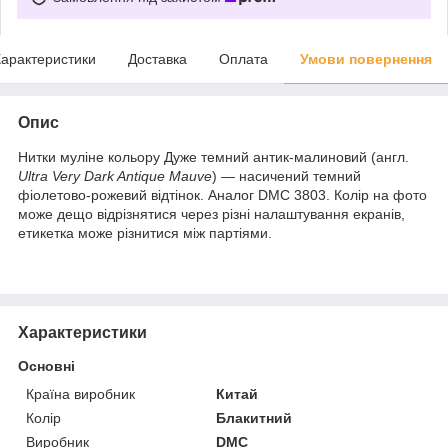
арактеристики
Доставка
Оплата
Умови повернення
Опис
Нитки муліне кольору Дуже темний антик-малиновий (англ.
Ultra Very Dark Antique Mauve
) — насичений темний
фіолетово-рожевий відтінок. Аналог DMC 3803. Колір на фото
може дещо відрізнятися через різні налаштування екранів,
етикетка може різнитися між партіями.
Характеристики
Основні
Країна виробник
Китай
Колір
Блакитний
Виробник
DMC