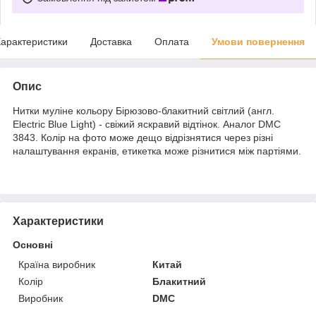
арактеристики
Доставка
Оплата
Умови повернення
Опис
Нитки муліне кольору Бірюзово-блакитний світлий (англ.
Electric Blue Light) - свіжий яскравий відтінок. Аналог DMC
3843. Колір на фото може дещо відрізнятися через різні
налаштування екранів, етикетка може різнитися між партіями.
Характеристики
Основні
Країна виробник
Китай
Колір
Блакитний
Виробник
DMC