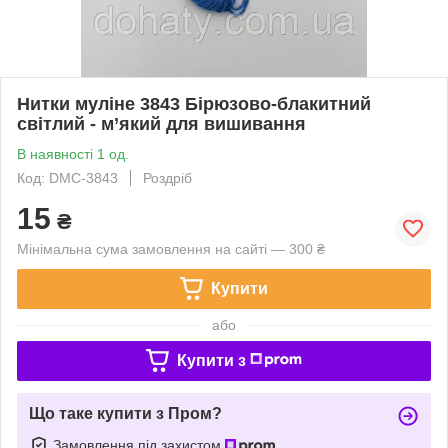
Нитки муліне 3843 Бірюзово-блакитний
світлий - м’який для вишивання
В наявності 1 од.
Код: DMC-3843
Роздріб
15
₴
Мінімальна сума замовлення на сайті — 300 ₴
Купити
або
Купити з
Що таке купити з Пром?
Замовлення під захистом