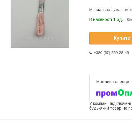
Мінімальна сума замов
В наявності 1 од.
Ко
Купити
+380 (67) 250-28-45
У компанії підключені
будь-який товар не п