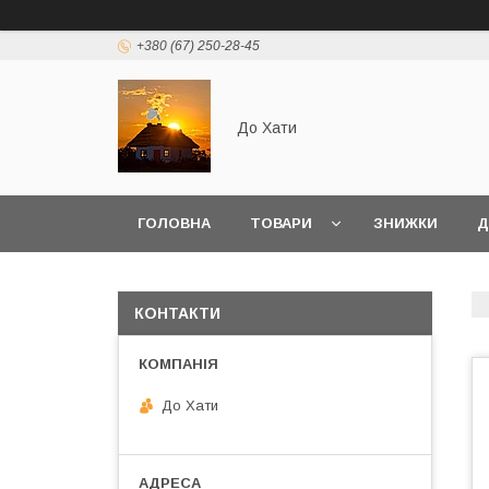
+380 (67) 250-28-45
До Хати
ГОЛОВНА
ТОВАРИ
ЗНИЖКИ
Д
КОНТАКТИ
До Хати