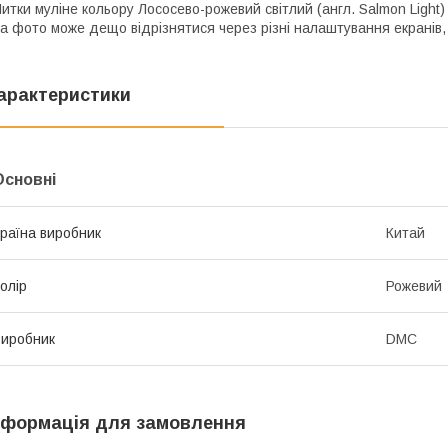
итки муліне кольору Лососево-рожевий світлий (англ. Salmon Light) 
а фото може дещо відрізнятися через різні налаштування екранів, 
арактеристики
Основні
раїна виробник
Китай
олір
Рожевий
иробник
DMC
нформація для замовлення