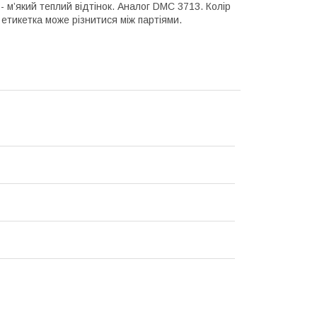
- м’який теплий відтінок. Аналог DMC 3713. Колір
етикетка може різнитися між партіями.