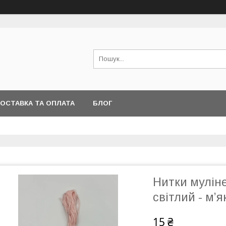
ОСТАВКА ТА ОПЛАТА
БЛОГ
Нитки мулін
світлий - м’
15 ₴