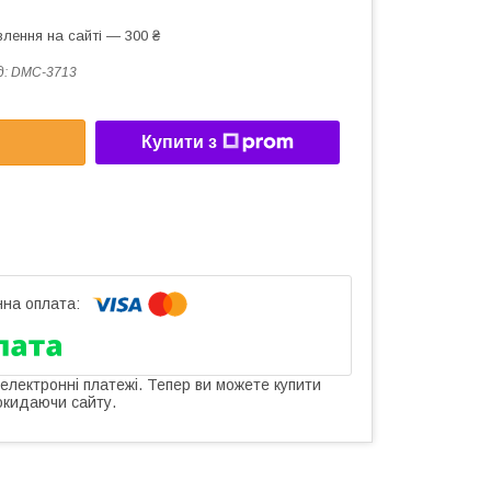
лення на сайті — 300 ₴
д:
DMC-3713
Купити з
 електронні платежі. Тепер ви можете купити
окидаючи сайту.