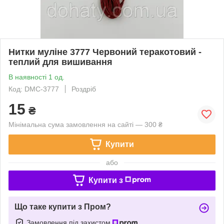
Нитки муліне 3777 Червоний теракотовий -
теплий для вишивання
В наявності 1 од.
Код: DMC-3777
Роздріб
15
₴
Мінімальна сума замовлення на сайті — 300 ₴
Купити
або
Купити з
Що таке купити з Пром?
Замовлення під захистом