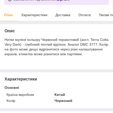
Опис
Характеристики
Доставка
Оплата
Умови п
Опис
Нитки муліне кольору Червоний теракотовий (англ. Terra Cotta
Very Dark) - глибокий теплий відтінок. Аналог DMC 3777. Колір
на фото може дещо відрізнятися через різні налаштування
екранів, етикетка може різнитися між партіями.
Характеристики
Основні
Країна виробник
Китай
Колір
Червоний