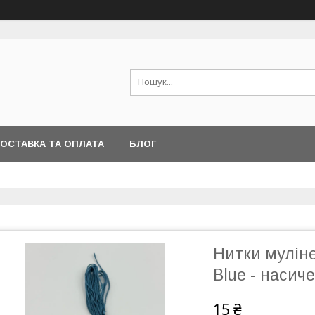
ОСТАВКА ТА ОПЛАТА
БЛОГ
Нитки мулін
Blue - наси
15 ₴