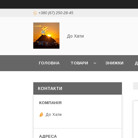
+380 (67) 250-28-45
До Хати
ГОЛОВНА
ТОВАРИ
ЗНИЖКИ
Д
КОНТАКТИ
До Хати