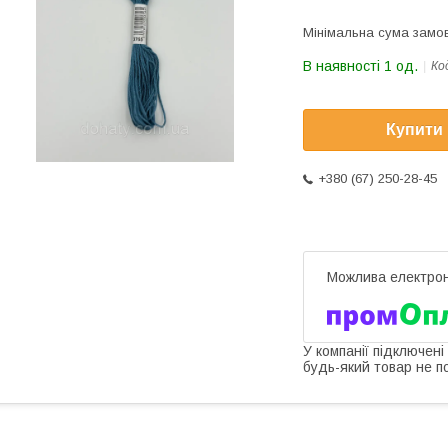
Мінімальна сума замов
В наявності 1 од.
Ко
Купити
+380 (67) 250-28-45
У компанії підключені
будь-який товар не п