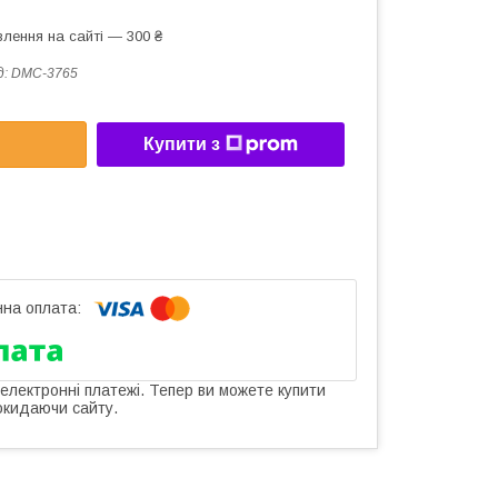
лення на сайті — 300 ₴
д:
DMC-3765
Купити з
 електронні платежі. Тепер ви можете купити
окидаючи сайту.