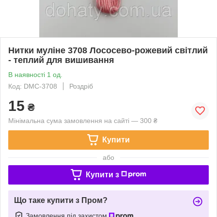
Нитки муліне 3708 Лососево-рожевий світлий
- теплий для вишивання
В наявності 1 од.
Код: DMC-3708
Роздріб
15
₴
Мінімальна сума замовлення на сайті — 300 ₴
Купити
або
Купити з
Що таке купити з Пром?
Замовлення під захистом