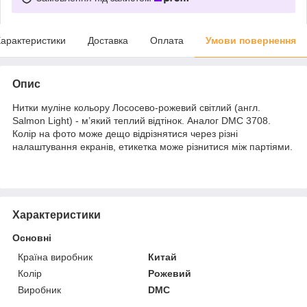
арактеристики
Доставка
Оплата
Умови повернення
Опис
Нитки муліне кольору Лососево-рожевий світлий (англ.
Salmon Light) - м’який теплий відтінок. Аналог DMC 3708.
Колір на фото може дещо відрізнятися через різні
налаштування екранів, етикетка може різнитися між партіями.
Характеристики
Основні
Країна виробник
Китай
Колір
Рожевий
Виробник
DMC