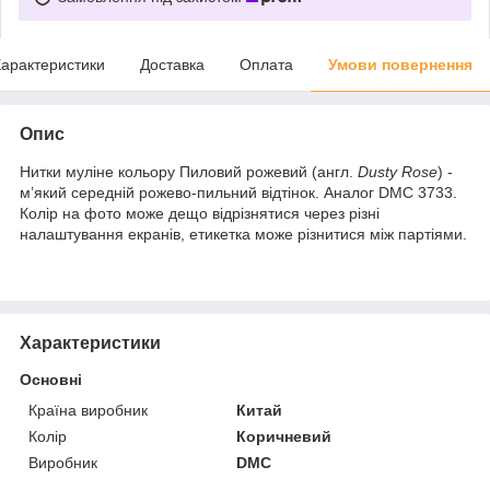
арактеристики
Доставка
Оплата
Умови повернення
Опис
Нитки муліне кольору Пиловий рожевий (англ.
Dusty Rose
) -
м’який середній рожево‑пильний відтінок. Аналог DMC 3733.
Колір на фото може дещо відрізнятися через різні
налаштування екранів, етикетка може різнитися між партіями.
Характеристики
Основні
Країна виробник
Китай
Колір
Коричневий
Виробник
DMC