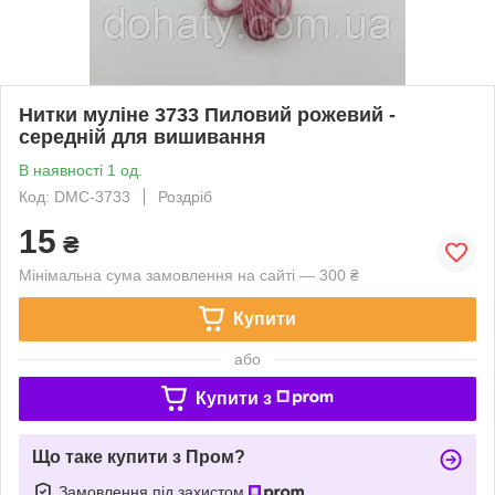
Нитки муліне 3733 Пиловий рожевий -
середній для вишивання
В наявності 1 од.
Код: DMC-3733
Роздріб
15
₴
Мінімальна сума замовлення на сайті — 300 ₴
Купити
або
Купити з
Що таке купити з Пром?
Замовлення під захистом