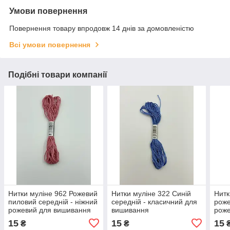
Умови повернення
Повернення товару впродовж 14 днів за домовленістю
Всі умови повернення
Подібні товари компанії
Нитки муліне 962 Рожевий
Нитки муліне 322 Синій
Нитк
пиловий середній - ніжний
середній - класичний для
роже
рожевий для вишивання
вишивання
роже
15
15
15
₴
₴