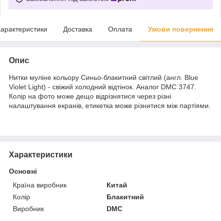
арактеристики
Доставка
Оплата
Умови повернення
Опис
Нитки муліне кольору Синьо-блакитний світлий (англ. Blue
Violet Light) - свіжий холодний відтінок. Аналог DMC 3747.
Колір на фото може дещо відрізнятися через різні
налаштування екранів, етикетка може різнитися між партіями.
Характеристики
Основні
Країна виробник
Китай
Колір
Блакитний
Виробник
DMC