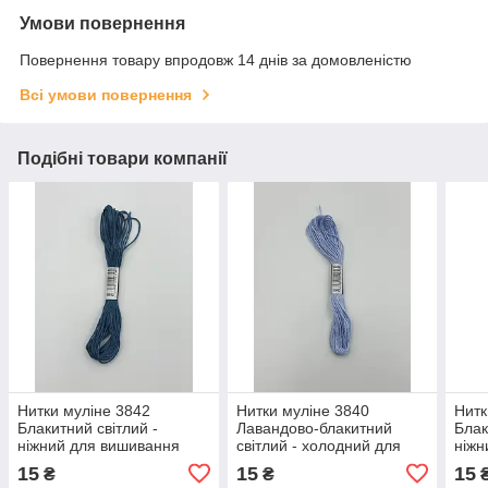
Умови повернення
Повернення товару впродовж 14 днів за домовленістю
Всі умови повернення
Подібні товари компанії
Нитки муліне 3842
Нитки муліне 3840
Нитк
Блакитний світлий -
Лавандово-блакитний
Блак
ніжний для вишивання
світлий - холодний для
ніжн
вишивання
15
15
15
₴
₴