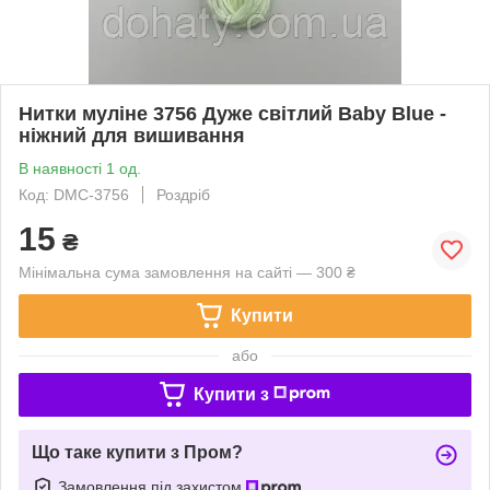
Нитки муліне 3756 Дуже світлий Baby Blue -
ніжний для вишивання
В наявності 1 од.
Код: DMC-3756
Роздріб
15
₴
Мінімальна сума замовлення на сайті — 300 ₴
Купити
або
Купити з
Що таке купити з Пром?
Замовлення під захистом