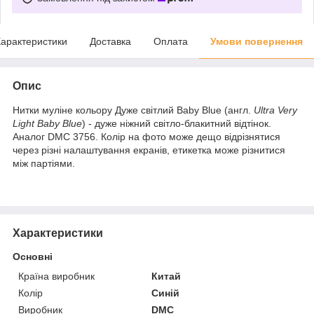
арактеристики
Доставка
Оплата
Умови повернення
Опис
Нитки муліне кольору Дуже світлий Baby Blue (англ.
Ultra Very
Light Baby Blue
) - дуже ніжний світло‑блакитний відтінок.
Аналог DMC 3756. Колір на фото може дещо відрізнятися
через різні налаштування екранів, етикетка може різнитися
між партіями.
Характеристики
Основні
Країна виробник
Китай
Колір
Синій
Виробник
DMC