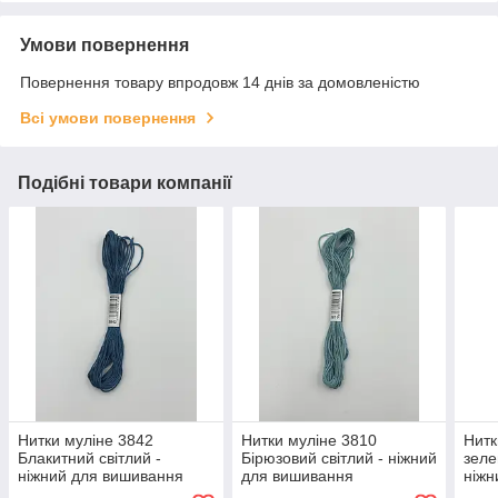
Умови повернення
Повернення товару впродовж 14 днів за домовленістю
Всі умови повернення
Подібні товари компанії
Нитки муліне 3842
Нитки муліне 3810
Нитк
Блакитний світлий -
Бірюзовий світлий - ніжний
зеле
ніжний для вишивання
для вишивання
ніжн
виш