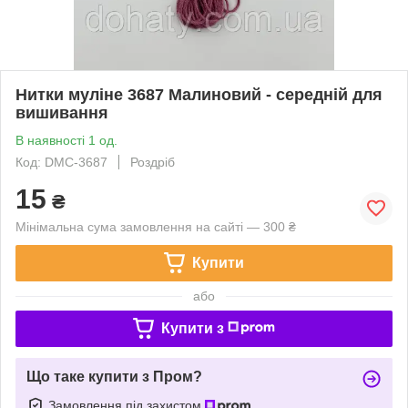
Нитки муліне 3687 Малиновий - середній для
вишивання
В наявності 1 од.
Код: DMC-3687
Роздріб
15
₴
Мінімальна сума замовлення на сайті — 300 ₴
Купити
або
Купити з
Що таке купити з Пром?
Замовлення під захистом