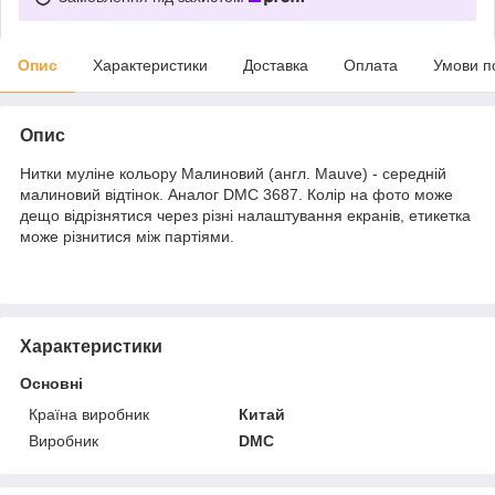
Опис
Характеристики
Доставка
Оплата
Умови п
Опис
Нитки муліне кольору Малиновий (англ. Mauve) - середній
малиновий відтінок. Аналог DMC 3687. Колір на фото може
дещо відрізнятися через різні налаштування екранів, етикетка
може різнитися між партіями.
Характеристики
Основні
Країна виробник
Китай
Виробник
DMC