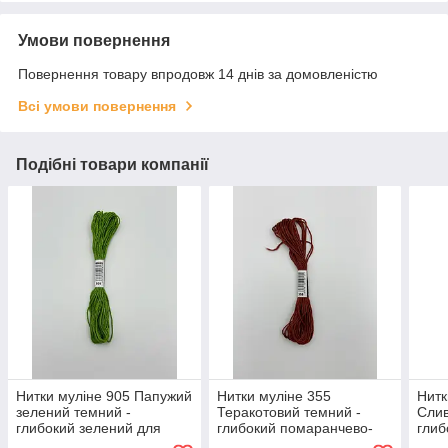
Умови повернення
Повернення товару впродовж 14 днів за домовленістю
Всі умови повернення
Подібні товари компанії
Нитки муліне 905 Папужий
Нитки муліне 355
Нитк
зелений темний -
Теракотовий темний -
Слив
глибокий зелений для
глибокий помаранчево-
глиб
вишивання
коричневий для
пурп