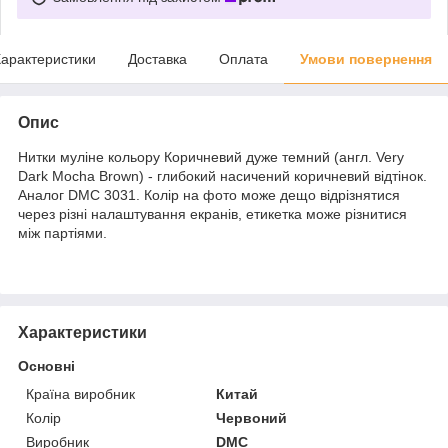
арактеристики
Доставка
Оплата
Умови повернення
Опис
Нитки муліне кольору Коричневий дуже темний (англ. Very
Dark Mocha Brown) - глибокий насичений коричневий відтінок.
Аналог DMC 3031. Колір на фото може дещо відрізнятися
через різні налаштування екранів, етикетка може різнитися
між партіями.
Характеристики
Основні
Країна виробник
Китай
Колір
Червоний
Виробник
DMC