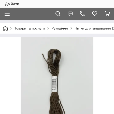
До Хати
Товари та послуги
Рукоділля
Нитки для вишивання