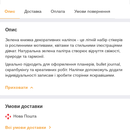
Опис
Доставка
Оплата
Умови повернення
Опис
Зелена книжка декоративних наліпок - це літній набір стікерів
із рослинними мотивами, квітами та стильними ілюстраціями
дівчат. Натуральна зелена палітра створює відчуття свіжості,
природи та гармонії.
Ідеально підходить для оформлення планерів, bullet journal,
скрапбукінгу та креативних робіт. Наліпки допоможуть додати
індивідуальності записам і зробити сторінки яскравішими.
Приховати
Умови доставки
Нова Пошта
Всі умови доставки