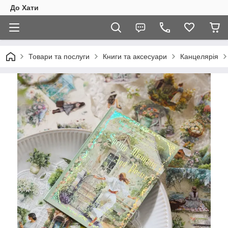
До Хати
Товари та послуги
Книги та аксесуари
Канцелярія