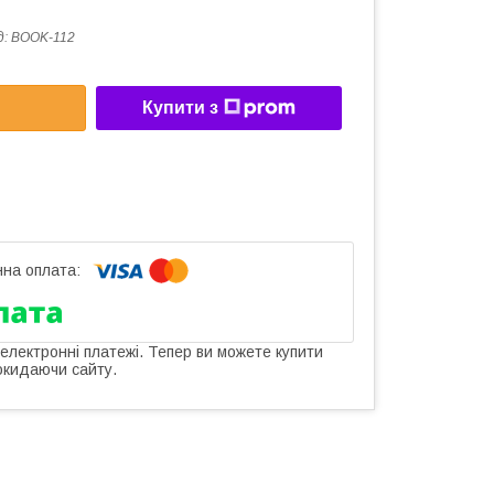
д:
BOOK-112
Купити з
 електронні платежі. Тепер ви можете купити
окидаючи сайту.