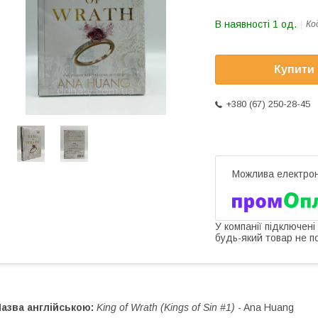
В наявності 1 од.
Ко
Купити
+380 (67) 250-28-45
У компанії підключені
будь-який товар не п
азва англійською:
King of Wrath (Kings of Sin #1)
- Ana Huang