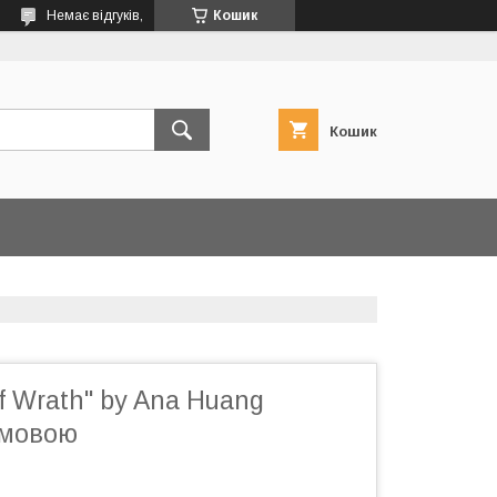
Немає відгуків,
Кошик
Кошик
of Wrath" by Ana Huang
 мовою