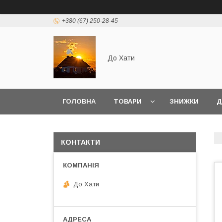
+380 (67) 250-28-45
До Хати
ГОЛОВНА
ТОВАРИ
ЗНИЖКИ
Д
КОНТАКТИ
До Хати