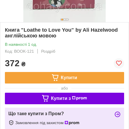
Книга "Loathe to Love You" by Ali Hazelwood
англійською мовою
В наявності 1 од.
Код: BOOK-121
Роздріб
372
₴
Купити
або
Купити з
Що таке купити з Пром?
Замовлення під захистом