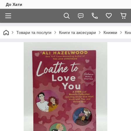
До Хати
Товари та послуги
Книги та аксесуари
Книжки
Кни