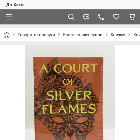
До Хати
Товари та послуги
Книги та аксесуари
Книжки
Кни