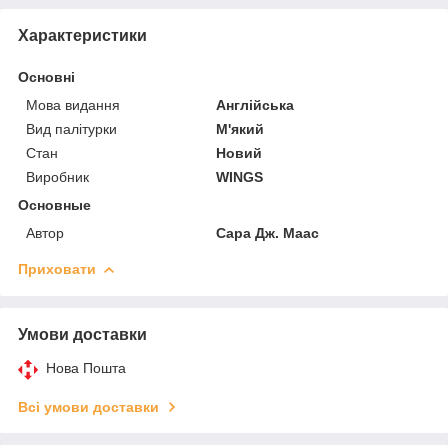
Характеристики
Основні
Мова видання
Англійська
Вид палітурки
М'який
Стан
Новий
Виробник
WINGS
Основные
Автор
Сара Дж. Маас
Приховати
Умови доставки
Нова Пошта
Всі умови доставки