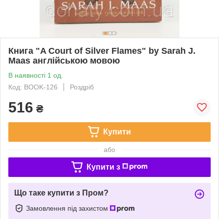
Книга "A ​Court of Silver Flames" by Sarah J.
Maas англійською мовою
В наявності 1 од.
Код: BOOK-126
Роздріб
516
₴
Купити
або
Купити з
Що таке купити з Пром?
Замовлення під захистом