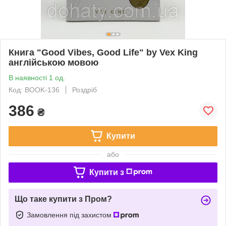
Книга "Good Vibes, Good Life" by Vex King
англійською мовою
В наявності 1 од.
Код: BOOK-136
Роздріб
386
₴
Купити
або
Купити з
Що таке купити з Пром?
Замовлення під захистом