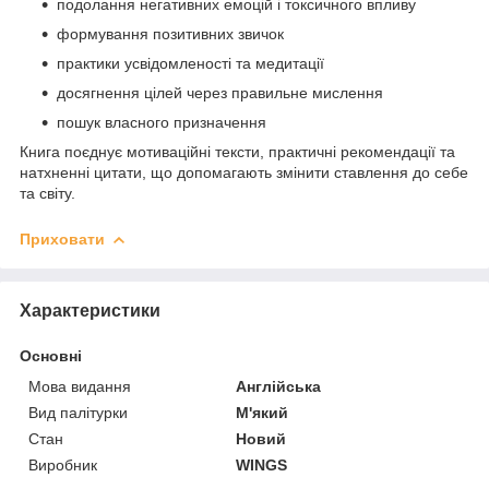
подолання негативних емоцій і токсичного впливу
формування позитивних звичок
практики усвідомленості та медитації
досягнення цілей через правильне мислення
пошук власного призначення
Книга поєднує мотиваційні тексти, практичні рекомендації та
натхненні цитати, що допомагають змінити ставлення до себе
та світу.
Приховати
Характеристики
Основні
Мова видання
Англійська
Вид палітурки
М'який
Стан
Новий
Виробник
WINGS