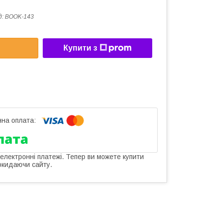
д:
BOOK-143
Купити з
 електронні платежі. Тепер ви можете купити
окидаючи сайту.