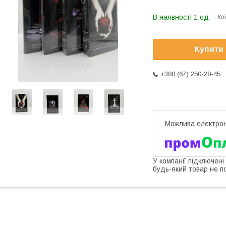
В наявності 1 од.
Ко
Купити
+380 (67) 250-28-45
У компанії підключені
будь-який товар не п