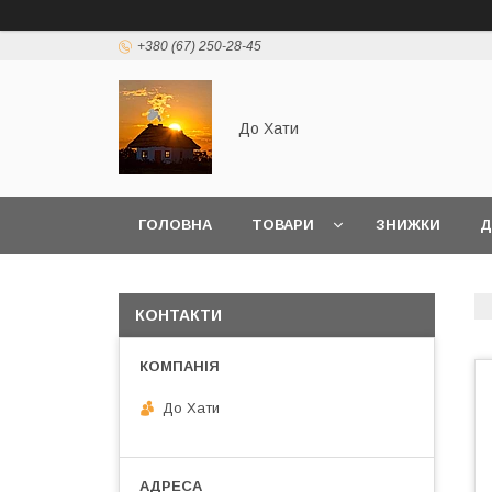
+380 (67) 250-28-45
До Хати
ГОЛОВНА
ТОВАРИ
ЗНИЖКИ
Д
КОНТАКТИ
До Хати