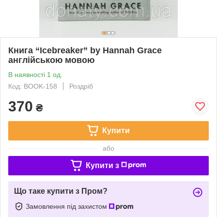
Книга “Icebreaker” by Hannah Grace
англійською мовою
В наявності 1 од.
Код: BOOK-158
Роздріб
370
₴
Купити
або
Купити з
Що таке купити з Пром?
Замовлення під захистом