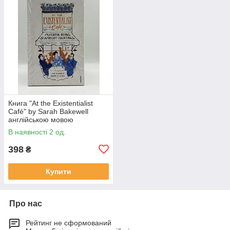
Книга "At the Existentialist
Café" by Sarah Bakewell
англійською мовою
В наявності 2 од.
398
₴
Купити
Про нас
Рейтинг не сформований