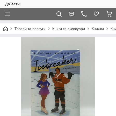
До Хати
Товари та послуги
Книги та аксесуари
Книжки
Кн