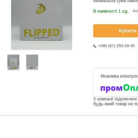
Мінімальна сума замов
В наявності 1 од.
Ко
Купити
+380 (67) 250-28-45
У компанії підключені
будь-який товар не п