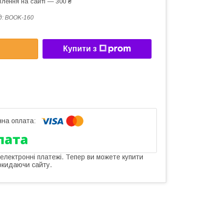
лення на сайті — 300 ₴
д:
BOOK-160
Купити з
 електронні платежі. Тепер ви можете купити
окидаючи сайту.