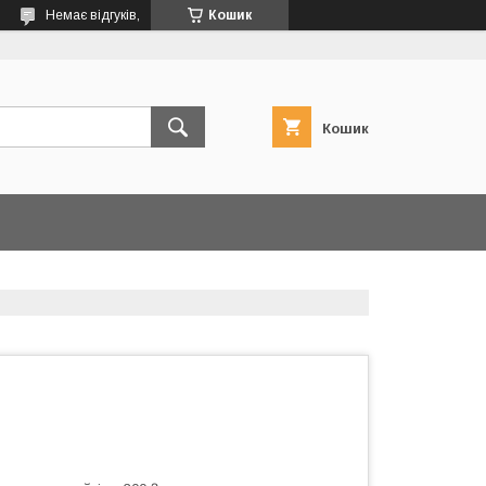
Немає відгуків,
Кошик
Кошик