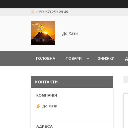
+380 (67) 250-28-45
До Хати
ГОЛОВНА
ТОВАРИ
ЗНИЖКИ
Д
КОНТАКТИ
До Хати