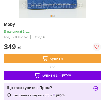
Moby
В наявності 1 од.
Код: BOOK-162
Роздріб
349
₴
Купити
або
Купити з
Що таке купити з Пром?
Замовлення під захистом