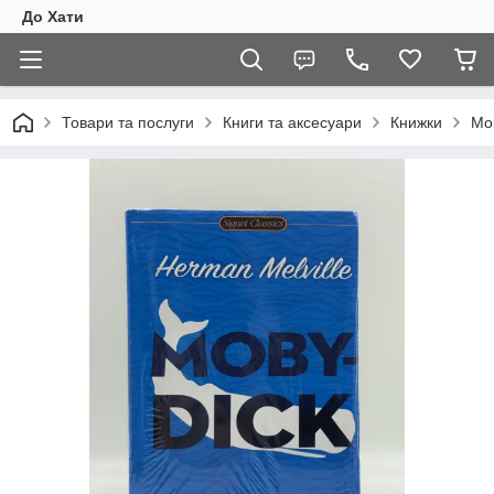
До Хати
Товари та послуги
Книги та аксесуари
Книжки
Mo