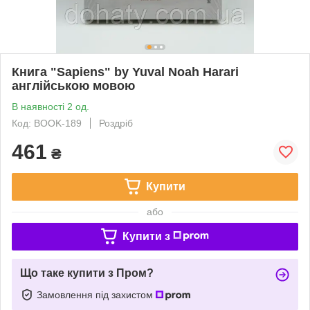
Книга "Sapiens" by Yuval Noah Harari
англійською мовою
В наявності 2 од.
Код: BOOK-189
Роздріб
461
₴
Купити
або
Купити з
Що таке купити з Пром?
Замовлення під захистом