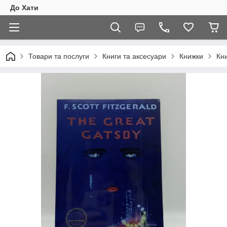
До Хати
Товари та послуги
Книги та аксесуари
Книжки
Кни