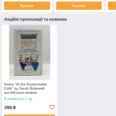
Купити
Купити
Акційні пропозиції та новинки
Книга "At the Existentialist
Café" by Sarah Bakewell
англійською мовою
В наявності 2 од.
398
₴