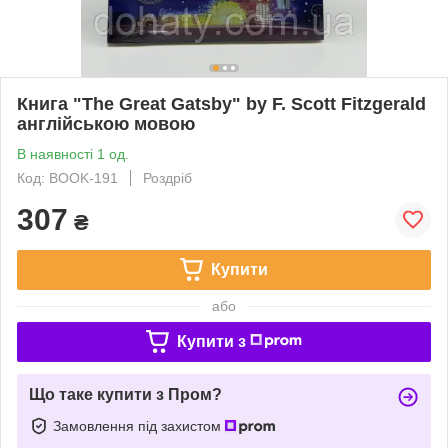
Книга "The Great Gatsby" by F. Scott Fitzgerald
англійською мовою
В наявності 1 од.
Код: BOOK-191
Роздріб
307
₴
Купити
або
Купити з
Що таке купити з Пром?
Замовлення під захистом