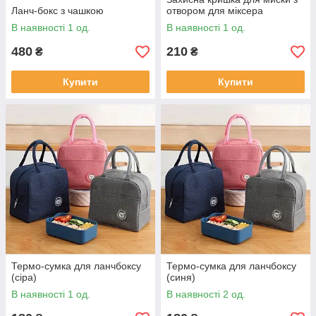
Ланч-бокс з чашкою
отвором для міксера
В наявності 1 од.
В наявності 1 од.
480
210
₴
₴
Купити
Купити
Термо-сумка для ланчбоксу
Термо-сумка для ланчбоксу
(сіра)
(синя)
В наявності 1 од.
В наявності 2 од.