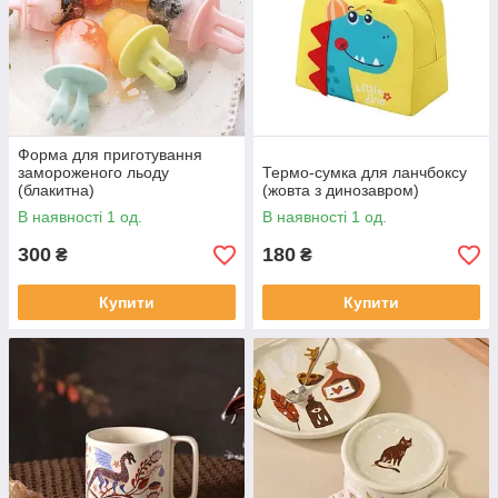
Форма для приготування
замороженого льоду
Термо-сумка для ланчбоксу
(блакитна)
(жовта з динозавром)
В наявності 1 од.
В наявності 1 од.
300
180
₴
₴
Купити
Купити