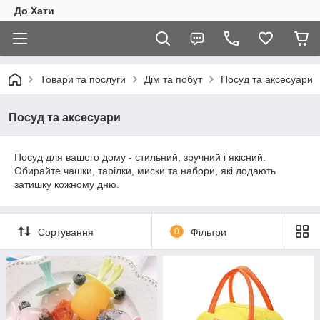
До Хати
Товари та послуги
Дім та побут
Посуд та аксесуари
Посуд та аксесуари
Посуд для вашого дому - стильний, зручний і якісний.
Обирайте чашки, тарілки, миски та набори, які додають
затишку кожному дню.
Сортування
0
Фільтри