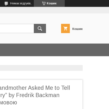
Немає відгуків,
Кошик
Кошик
andmother Asked Me to Tell
ry” by Fredrik Backman
 мовою