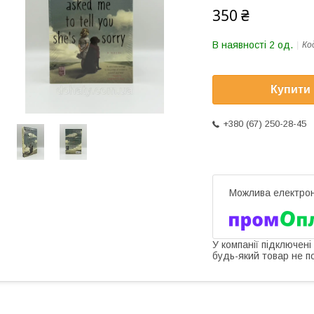
350 ₴
В наявності 2 од.
Ко
Купити
+380 (67) 250-28-45
У компанії підключені
будь-який товар не п