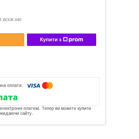
д:
BOOK-040
Купити з
 електронні платежі. Тепер ви можете купити
окидаючи сайту.