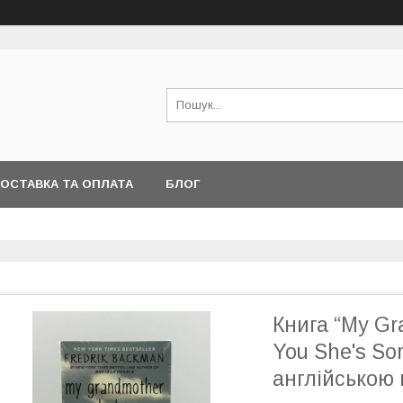
ОСТАВКА ТА ОПЛАТА
БЛОГ
Книга “My Gr
You She's Sor
англійською