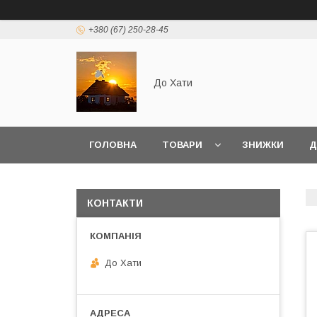
+380 (67) 250-28-45
До Хати
ГОЛОВНА
ТОВАРИ
ЗНИЖКИ
Д
КОНТАКТИ
До Хати