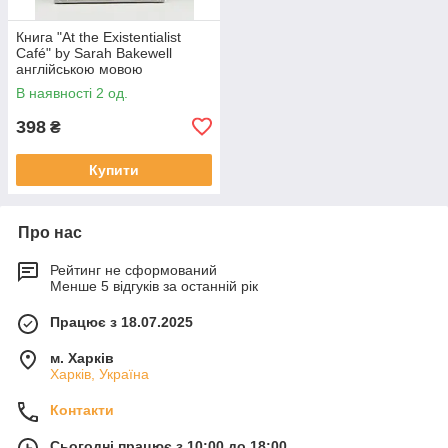
Книга "At the Existentialist
Café" by Sarah Bakewell
англійською мовою
В наявності 2 од.
398
₴
Купити
Про нас
Рейтинг не сформований
Менше 5 відгуків за останній рік
Працює з 18.07.2025
м. Харків
Харків, Україна
Контакти
Сьогодні працює з 10:00 до 18:00