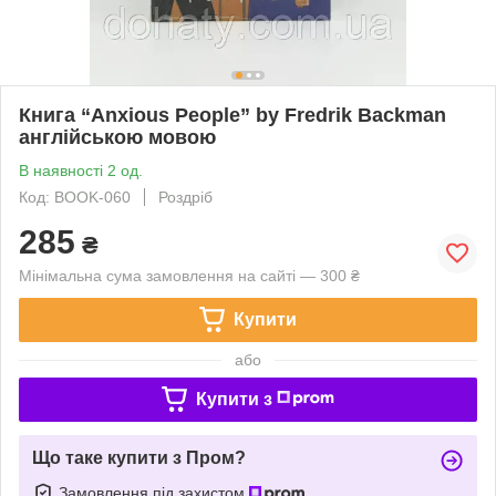
Книга “Anxious People” by Fredrik Backman
англійською мовою
В наявності 2 од.
Код: BOOK-060
Роздріб
285
₴
Мінімальна сума замовлення на сайті — 300 ₴
Купити
або
Купити з
Що таке купити з Пром?
Замовлення під захистом