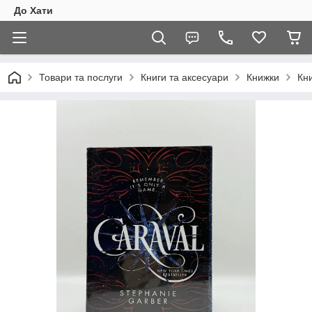
До Хати
Товари та послуги
Книги та аксесуари
Книжки
Кни