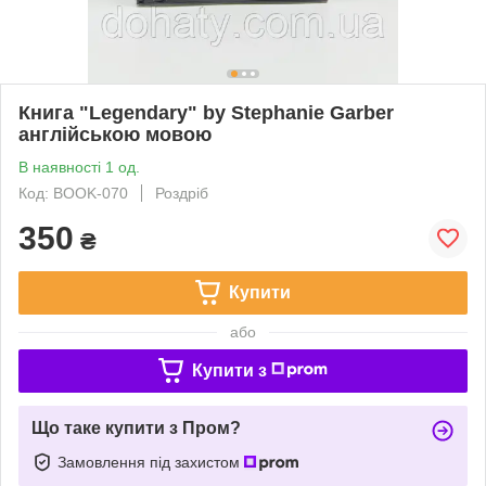
Книга "Legendary" by Stephanie Garber
англійською мовою
В наявності 1 од.
Код: BOOK-070
Роздріб
350
₴
Купити
або
Купити з
Що таке купити з Пром?
Замовлення під захистом