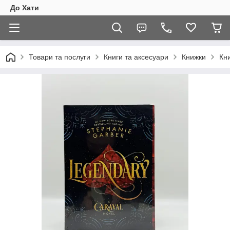
До Хати
Товари та послуги
Книги та аксесуари
Книжки
Кн