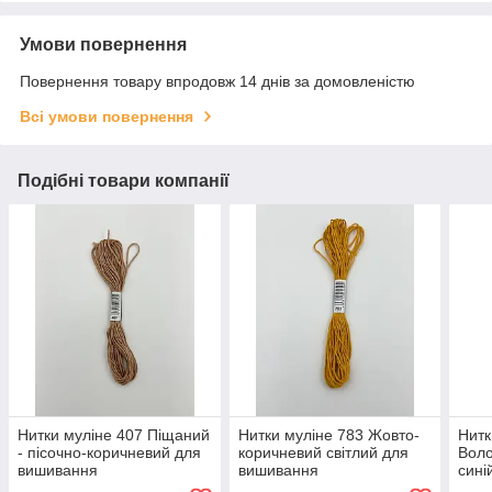
Умови повернення
Повернення товару впродовж 14 днів за домовленістю
Всі умови повернення
Подібні товари компанії
Нитки муліне 407 Піщаний
Нитки муліне 783 Жовто-
Нитк
- пісочно-коричневий для
коричневий світлий для
Воло
вишивання
вишивання
сині