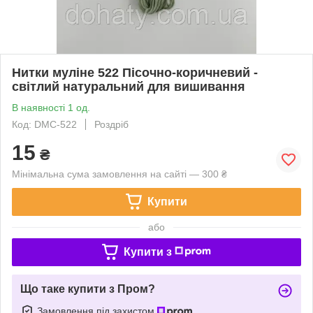
Нитки муліне 522 Пісочно-коричневий -
світлий натуральний для вишивання
В наявності 1 од.
Код: DMC-522
Роздріб
15
₴
Мінімальна сума замовлення на сайті — 300 ₴
Купити
або
Купити з
Що таке купити з Пром?
Замовлення під захистом