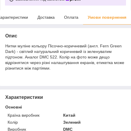
арактеристики
Доставка
Оплата
Умови повернення
Опис
Нитки муліне кольору Пісочно-коричневий (англ. Fern Green
Dark) - світлий натуральний коричневий із зеленуватим
підтоном. Аналог DMC 522. Колір на фото може дещо
відрізнятися через різні налаштування екранів, етикетка може
різнитися між партіями.
Характеристики
Основні
Країна виробник
Китай
Колір
Зелений
Виробник
DMC