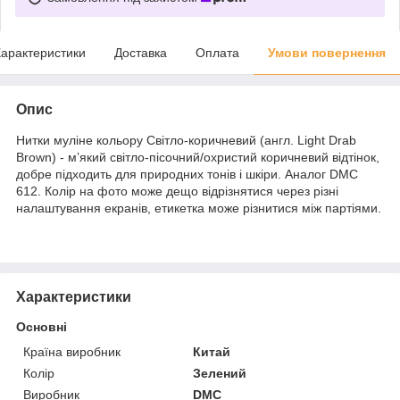
арактеристики
Доставка
Оплата
Умови повернення
Опис
Нитки муліне кольору Світло-коричневий (англ. Light Drab
Brown) - м’який світло-пісочний/охристий коричневий відтінок,
добре підходить для природних тонів і шкіри. Аналог DMC
612. Колір на фото може дещо відрізнятися через різні
налаштування екранів, етикетка може різнитися між партіями.
Характеристики
Основні
Країна виробник
Китай
Колір
Зелений
Виробник
DMC