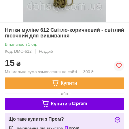
Нитки муліне 612 Світло-коричневий - світлий
пісочний для вишивання
В наявності 1 од.
Код: DMC-612
Роздріб
15
₴
Мінімальна сума замовлення на сайті — 300 ₴
Купити
або
Купити з
Що таке купити з Пром?
Замовлення під захистом