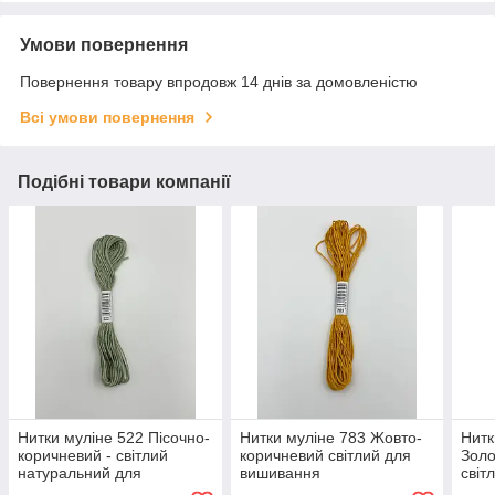
Умови повернення
Повернення товару впродовж 14 днів за домовленістю
Всі умови повернення
Подібні товари компанії
Нитки муліне 522 Пісочно-
Нитки муліне 783 Жовто-
Нитк
коричневий - світлий
коричневий світлий для
Золо
натуральний для
вишивання
світ
вишивання
для