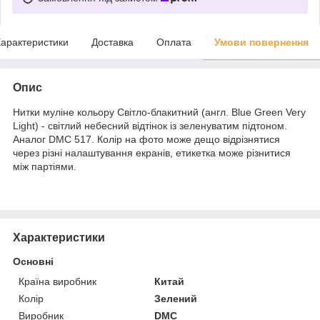
арактеристики
Доставка
Оплата
Умови повернення
Опис
Нитки муліне кольору Світло-блакитний (англ. Blue Green Very
Light) - світлий небесний відтінок із зеленуватим підтоном.
Аналог DMC 517. Колір на фото може дещо відрізнятися
через різні налаштування екранів, етикетка може різнитися
між партіями.
Характеристики
Основні
Країна виробник
Китай
Колір
Зелений
Виробник
DMC