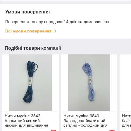
Умови повернення
Повернення товару впродовж 14 днів за домовленістю
Всі умови повернення
Подібні товари компанії
Нитки муліне 3842
Нитки муліне 3840
Нитк
Блакитний світлий -
Лавандово-блакитний
блак
ніжний для вишивання
світлий - холодний для
для
вишивання