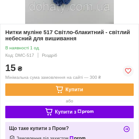
Нитки муліне 517 Світло-блакитний - світлий
небесний для вишивання
В наявності 1 од.
Код: DMC-517
Роздріб
15
₴
Мінімальна сума замовлення на сайті — 300 ₴
Купити
або
Купити з
Що таке купити з Пром?
Замовлення під захистом