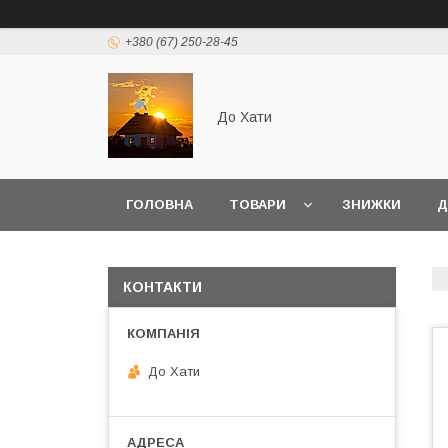
+380 (67) 250-28-45
До Хати
ГОЛОВНА
ТОВАРИ
ЗНИЖКИ
Д
КОНТАКТИ
До Хати