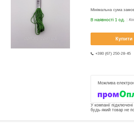
Мінімальна сума замов
В наявності 1 од.
Ко
Купити
+380 (67) 250-28-45
У компанії підключені
будь-який товар не п