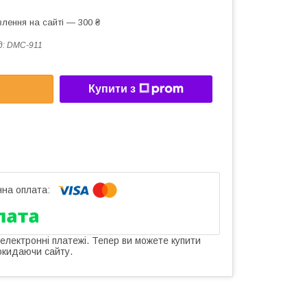
лення на сайті — 300 ₴
д:
DMC-911
Купити з
 електронні платежі. Тепер ви можете купити
окидаючи сайту.