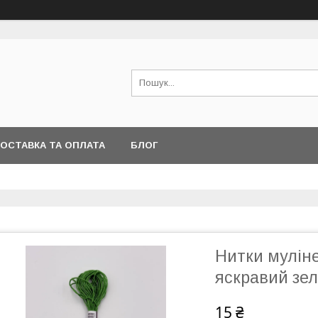
ОСТАВКА ТА ОПЛАТА
БЛОГ
Нитки муліне
яскравий зе
15 ₴