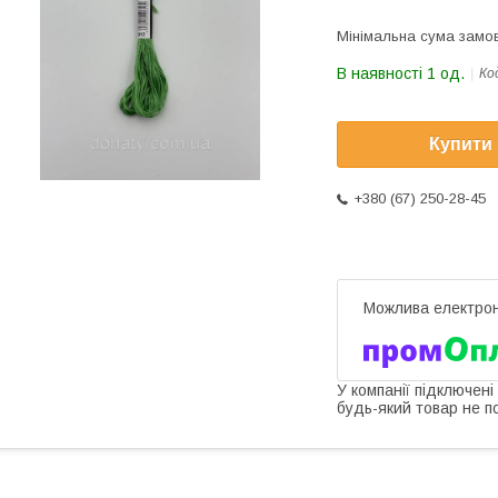
Мінімальна сума замов
В наявності 1 од.
Ко
Купити
+380 (67) 250-28-45
У компанії підключені
будь-який товар не п