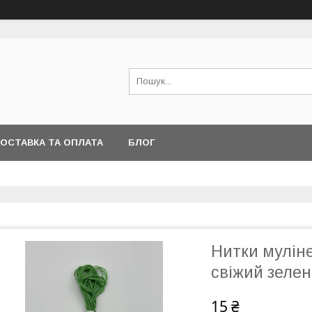
ОСТАВКА ТА ОПЛАТА
БЛОГ
Нитки муліне
свіжий зеле
15 ₴