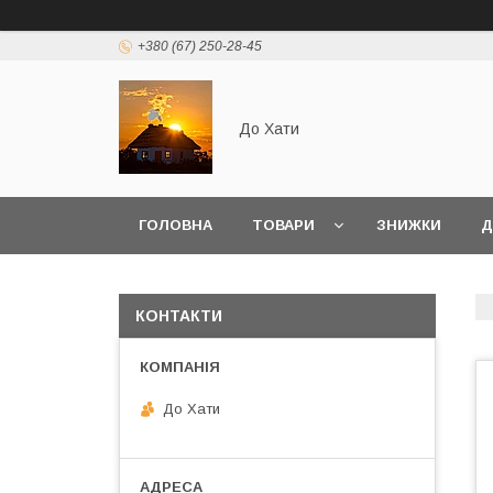
+380 (67) 250-28-45
До Хати
ГОЛОВНА
ТОВАРИ
ЗНИЖКИ
Д
КОНТАКТИ
До Хати