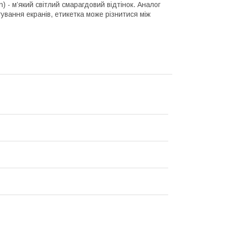
) - м’який світлий смарагдовий відтінок. Аналог
ування екранів, етикетка може різнитися між