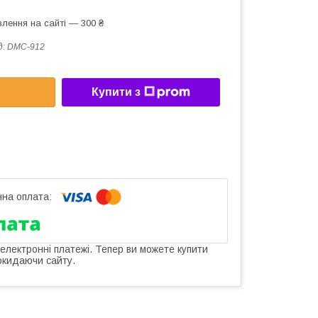
лення на сайті — 300 ₴
д:
DMC-912
Купити з
 електронні платежі. Тепер ви можете купити
окидаючи сайту.