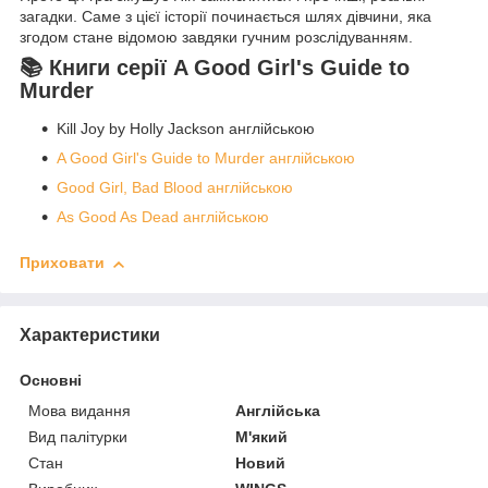
загадки. Саме з цієї історії починається шлях дівчини, яка
згодом стане відомою завдяки гучним розслідуванням.
📚 Книги серії A Good Girl's Guide to
Murder
Kill Joy by Holly Jackson англійською
A Good Girl's Guide to Murder англійською
Good Girl, Bad Blood англійською
As Good As Dead англійською
Приховати
Характеристики
Основні
Мова видання
Англійська
Вид палітурки
М'який
Стан
Новий