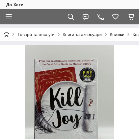
До Хати
Товари та послуги
Книги та аксесуари
Книжки
Кни