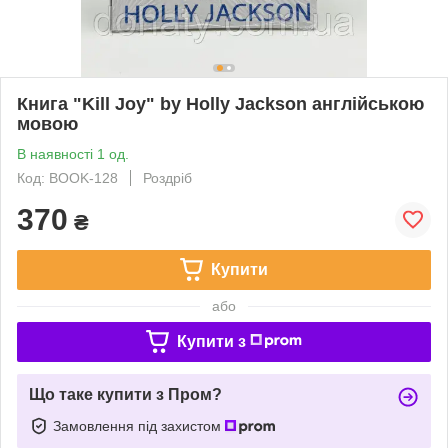
Книга "Kill Joy" by Holly Jackson англійською
мовою
В наявності 1 од.
Код: BOOK-128
Роздріб
370
₴
Купити
або
Купити з
Що таке купити з Пром?
Замовлення під захистом