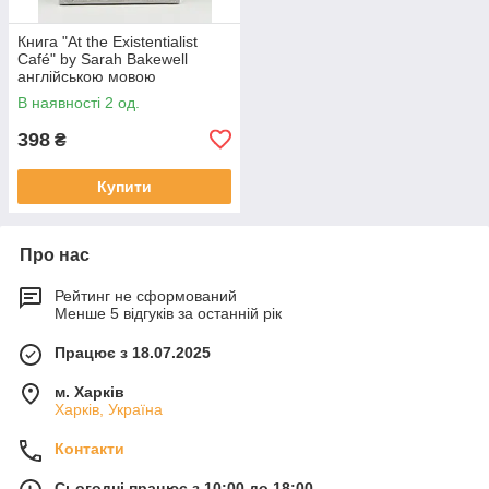
Книга "At the Existentialist
Café" by Sarah Bakewell
англійською мовою
В наявності 2 од.
398
₴
Купити
Про нас
Рейтинг не сформований
Менше 5 відгуків за останній рік
Працює з 18.07.2025
м. Харків
Харків, Україна
Контакти
Сьогодні працює з 10:00 до 18:00