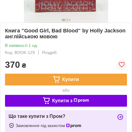
Книга "Good Girl, Bad Blood" by Holly Jackson
англійською мовою
В наявності 1 од.
Код: BOOK-129
Роздріб
370
₴
Купити
або
Купити з
Що таке купити з Пром?
Замовлення під захистом