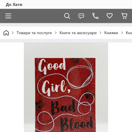
До Хати
Товари та послуги
Книги та аксесуари
Книжки
Кни