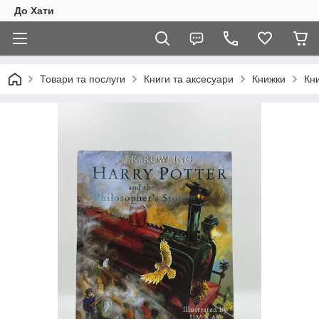
До Хати
Товари та послуги
Книги та аксесуари
Книжки
Кни