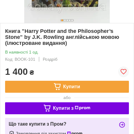
Книга "Harry Potter and the Philosopher’s
Stone" by J.K. Rowling англійською мовою
(ілюстроване видання)
В наявності 1 од.
Код: BOOK-101
Роздріб
1 400
₴
Купити
або
Купити з
Що таке купити з Пром?
Замовлення під захистом