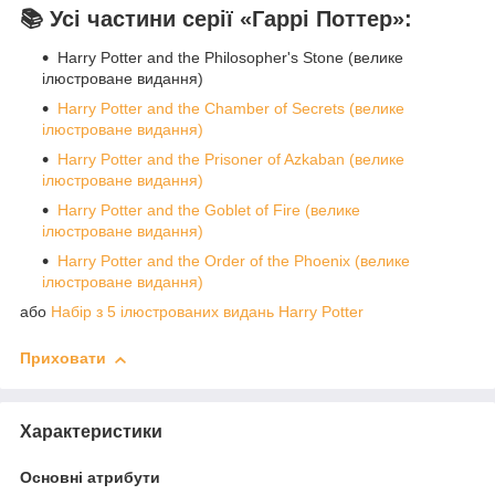
📚 Усі частини серії «Гаррі Поттер»:
Harry Potter and the Philosopher's Stone (велике
ілюстроване видання)
Harry Potter and the Chamber of Secrets (велике
ілюстроване видання)
Harry Potter and the Prisoner of Azkaban (велике
ілюстроване видання)
Harry Potter and the Goblet of Fire (велике
ілюстроване видання)
Harry Potter and the Order of the Phoenix (велике
ілюстроване видання)
або
Набір з 5 ілюстрованих видань Harry Potter
Приховати
Характеристики
Основні атрибути