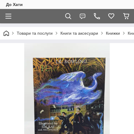
До Хати
Товари та послуги
Книги та аксесуари
Книжки
Кни