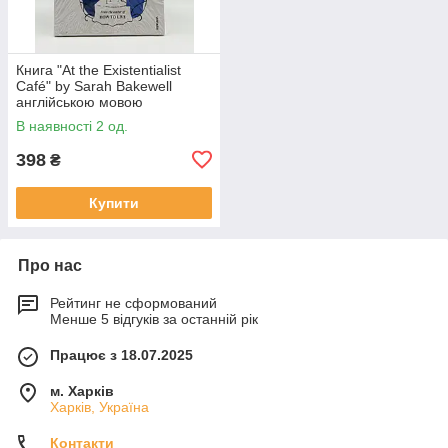
Книга "At the Existentialist
Café" by Sarah Bakewell
англійською мовою
В наявності 2 од.
398
₴
Купити
Про нас
Рейтинг не сформований
Менше 5 відгуків за останній рік
Працює з 18.07.2025
м. Харків
Харків, Україна
Контакти