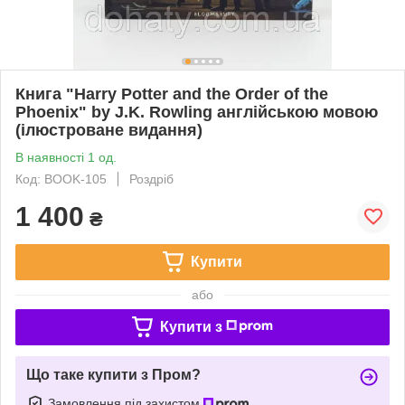
Книга "Harry Potter and the Order of the
Phoenix" by J.K. Rowling англійською мовою
(ілюстроване видання)
В наявності 1 од.
Код: BOOK-105
Роздріб
1 400
₴
Купити
або
Купити з
Що таке купити з Пром?
Замовлення під захистом