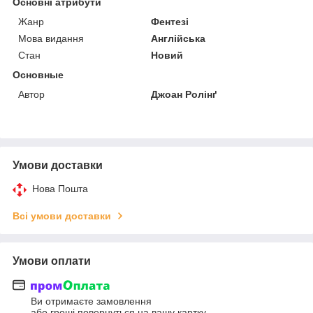
Основні атрибути
Жанр
Фентезі
Мова видання
Англійська
Стан
Новий
Основные
Автор
Джоан Ролінґ
Умови доставки
Нова Пошта
Всі умови доставки
Умови оплати
Ви отримаєте замовлення
або гроші повернуться на вашу картку