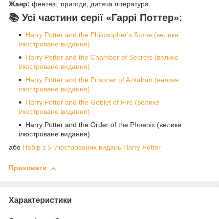
Жанр:
фентезі, пригоди, дитяча література.
📚 Усі частини серії «Гаррі Поттер»:
Harry Potter and the Philosopher's Stone (велике
ілюстроване видання)
Harry Potter and the Chamber of Secrets (велике
ілюстроване видання)
Harry Potter and the Prisoner of Azkaban (велике
ілюстроване видання)
Harry Potter and the Goblet of Fire (велике
ілюстроване видання)
Harry Potter and the Order of the Phoenix (велике
ілюстроване видання)
або
Набір з 5 ілюстрованих видань Harry Potter
Приховати
Характеристики