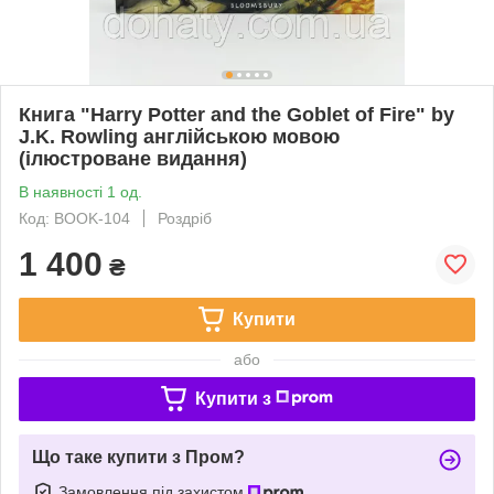
Книга "Harry Potter and the Goblet of Fire" by
J.K. Rowling англійською мовою
(ілюстроване видання)
В наявності 1 од.
Код: BOOK-104
Роздріб
1 400
₴
Купити
або
Купити з
Що таке купити з Пром?
Замовлення під захистом