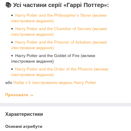
📚 Усі частини серії «Гаррі Поттер»:
Harry Potter and the Philosopher's Stone (велике
ілюстроване видання)
Harry Potter and the Chamber of Secrets (велике
ілюстроване видання)
Harry Potter and the Prisoner of Azkaban (велике
ілюстроване видання)
Harry Potter and the Goblet of Fire (велике
ілюстроване видання)
Harry Potter and the Order of the Phoenix (велике
ілюстроване видання)
або
Набір з 5 ілюстрованих видань Harry Potter
Приховати
Характеристики
Основні атрибути