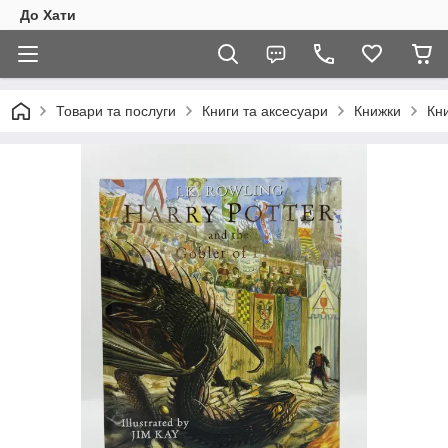
До Хати
Товари та послуги
Книги та аксесуари
Книжки
Кни